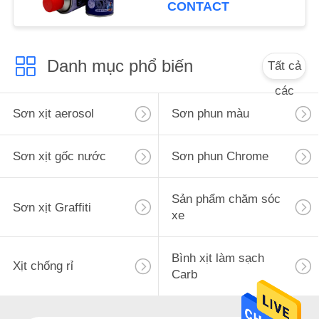
CONTACT
Danh mục phổ biến
Tất cả
các
Sơn xịt aerosol
Sơn phun màu
Sơn xịt gốc nước
Sơn phun Chrome
Sản phẩm chăm sóc
Sơn xịt Graffiti
xe
Bình xịt làm sạch
Xịt chống rỉ
Carb