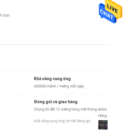
h hơn
Khả năng cung ứng
400000 mảnh / miếng mỗi ngày
Đóng gói và giao hàng
Chúng tôi đặt 12 miếng trong một thùng carton.
Hồng Kông bảo vệ
Khả năng cung ứng:
chi tiết đóng gói