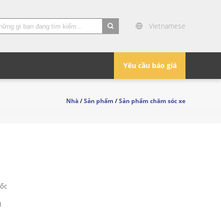
Vietnamese
search
Yêu cầu báo giá
Nhà
/
Sản phẩm
/
Sản phẩm chăm sóc xe
ốc
M