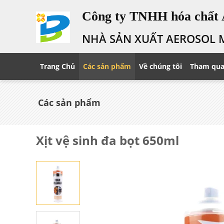
Công ty TNHH hóa chất 
NHÀ SẢN XUẤT AEROSOL 
Trang Chủ
Các sản phẩm
Về chúng tôi
Tham qua
Các sản phẩm
Xịt vệ sinh đa bọt 650ml