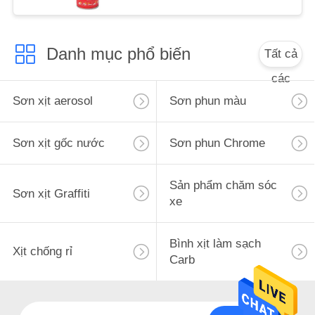
Danh mục phổ biến
Tất cả
các
Sơn xịt aerosol
Sơn phun màu
Sơn xịt gốc nước
Sơn phun Chrome
Sản phẩm chăm sóc
Sơn xịt Graffiti
xe
Bình xịt làm sạch
Xịt chống rỉ
Carb