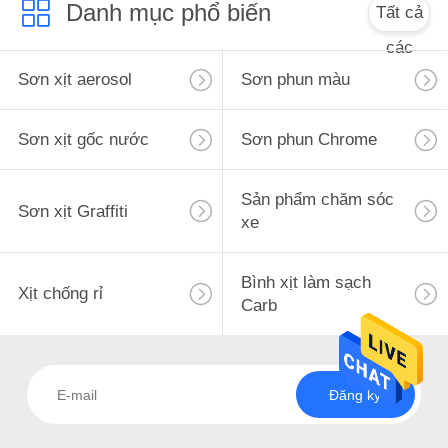
Danh mục phổ biến
Tất cả
các
Sơn xịt aerosol
Sơn phun màu
Sơn xịt gốc nước
Sơn phun Chrome
Sản phẩm chăm sóc
Sơn xịt Graffiti
xe
Bình xịt làm sạch
Xịt chống rỉ
Carb
Đăng ký